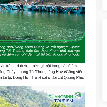
các trò chơi dưới nước tại một trong các điểm
Sông Chày – hang Tối/Thung lũng Hava/Công viên
n tại tp. Đồng Hới. Trượt cát ở đồi cát Quang Phú.