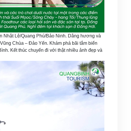
ển Nhật Lệ/Quang Phú/Bảo Ninh. Dâng hương và
 Vũng Chùa – Đảo Yến. Khám phá bãi tắm biển
h. Kết thúc chuyến đi với thật nhiều ảnh đẹp và