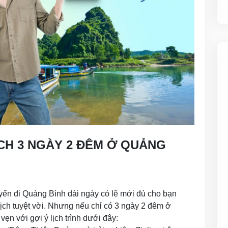
ỊCH 3 NGÀY 2 ĐÊM Ở QUẢNG
yến đi Quảng Bình dài ngày có lẽ mới đủ cho bạn
ịch tuyệt vời. Nhưng nếu chỉ có 3 ngày 2 đêm ở
ẹn với gợi ý lịch trình dưới đây: