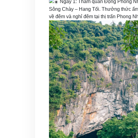
Ngày 1: Tham quan Động Phong Nha
Sông Chày – Hang Tối. Thưởng thức ẩm
về đêm và nghỉ đêm tại thị trấn Phong N