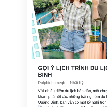
GỢI Ý LỊCH TRÌNH DU L
BÌNH
Dolphinhomeqb
Nhật Ký
Với nhiều điểm du lịch hấp dẫn, một chu
khám phá hết các những trải nghiệm du l
Quảng Bình, bạn vẫn có một kỳ nghỉ trọn v