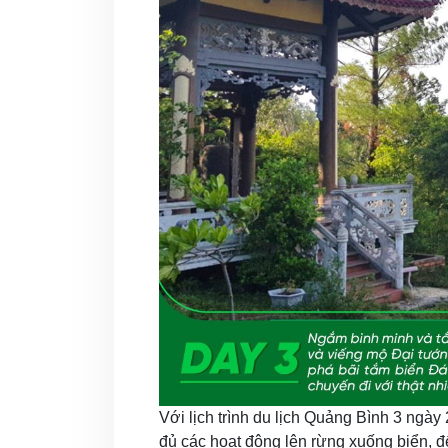
Với lịch trình du lịch Quảng Bình 3 ngày
đủ các hoạt động lên rừng xuống biển, 