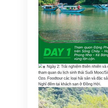
Ngày 2: Trải nghiệm thiên nhiên và 
tham quan du lịch sinh thái Suối Mọoc/
Ozo. Foodtour các loại hải sản và đặc sả
Nghỉ đêm tại khách sạn ở Đồng Hới.