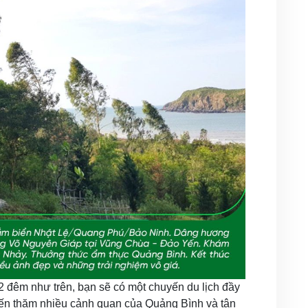
 2 đêm như trên, bạn sẽ có một chuyến du lịch đầy
đến thăm nhiều cảnh quan của Quảng Bình và tận