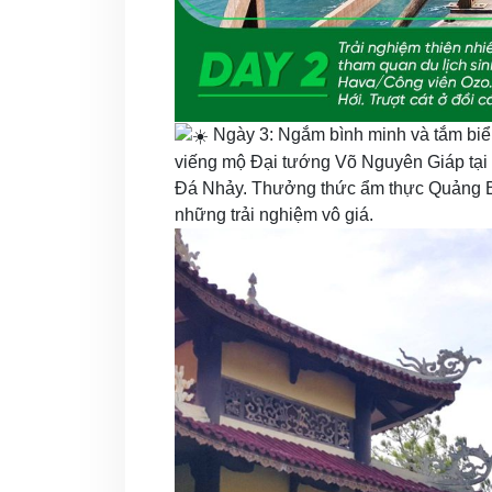
Ngày 3: Ngắm bình minh và tắm bi
viếng mộ Đại tướng Võ Nguyên Giáp tại
Đá Nhảy. Thưởng thức ẩm thực Quảng Bìn
những trải nghiệm vô giá.