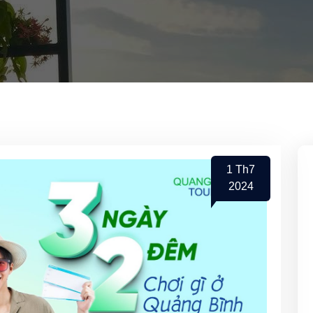
1
Th7
2024