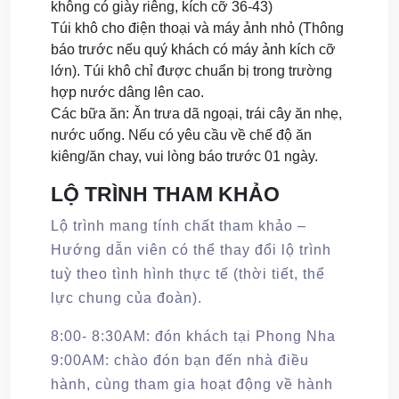
không có giày riêng, kích cỡ 36-43)
Túi khô cho điện thoại và máy ảnh nhỏ (Thông
báo trước nếu quý khách có máy ảnh kích cỡ
lớn). Túi khô chỉ được chuẩn bị trong trường
hợp nước dâng lên cao.
Các bữa ăn: Ăn trưa dã ngoại, trái cây ăn nhẹ,
nước uống. Nếu có yêu cầu về chế độ ăn
kiêng/ăn chay, vui lòng báo trước 01 ngày.
LỘ TRÌNH THAM KHẢO
Lộ trình mang tính chất tham khảo –
Hướng dẫn viên có thể thay đổi lộ trình
tuỳ theo tình hình thực tế (thời tiết, thể
lực chung của đoàn).
8:00- 8:30AM: đón khách tại Phong Nha
9:00AM: chào đón bạn đến nhà điều
hành, cùng tham gia hoạt động về hành